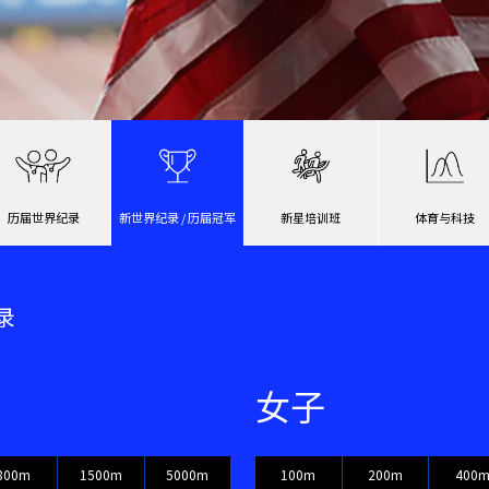
历届世界纪录
新世界纪录 / 历届冠军
新星培训班
体育与科技
录
女子
800m
1500m
5000m
100m
200m
400