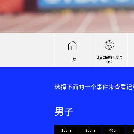
世界田径锦标赛与
主页
TDK
选择下面的一个事件来查看记
男子
100m
200m
400m