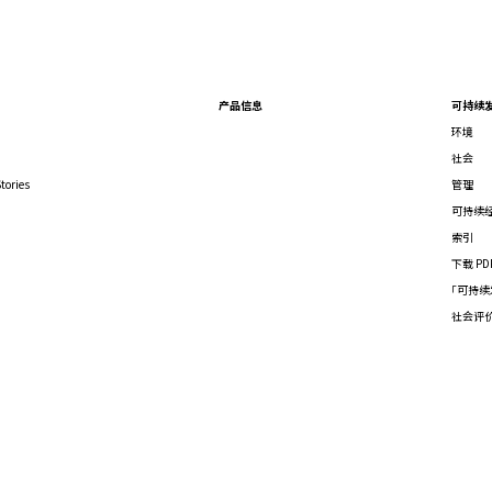
产品信息
可持续
环境
社会
tories
管理
可持续
索引
下载 PD
「可持续
社会评