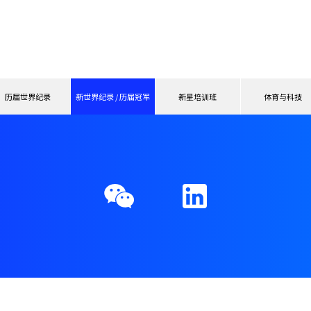
历届世界纪录
新世界纪录 / 历届冠军
新星培训班
体育与科技