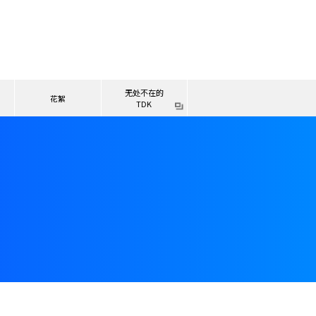
无处不在的
花絮
TDK