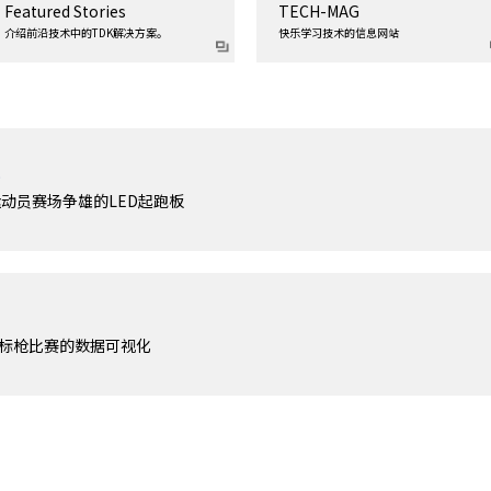
Featured Stories
TECH-MAG
介绍前沿技术中的TDK解决方案。
快乐学习技术的信息网站
s
动员赛场争雄的LED起跑板
投标枪比赛的数据可视化