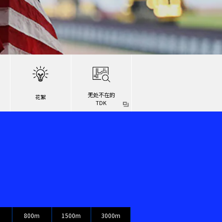
无处不在的
花絮
TDK
m
800m
1500m
3000m