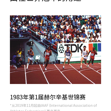
1983年第1届赫尔辛基世锦赛
*从2019年11月起由IAAF（International Association of
Athletes Federations）更名而来