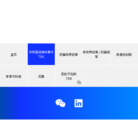
世界田径锦标赛与
新世界纪录 / 历届冠
主页
历届世界纪录
新星培训班
TDK
军
无处不在的
体育与科技
花絮
TDK