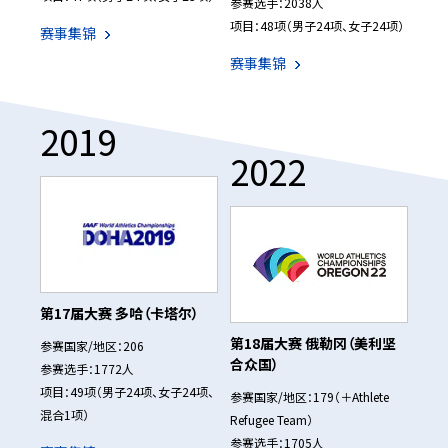
参赛选手：2038人
项目：48项（男子24项、女子24项）
赛事集锦
赛事集锦
2019
2022
第17届大赛 多哈（卡塔尔）
第18届大赛 俄勒冈（美利坚
参赛国家/地区：206
合众国）
参赛选手：1772人
项目：49项（男子24项、女子24项、
参赛国家/地区：179（＋Athlete
混合1项）
Refugee Team）
参赛选手：1705人