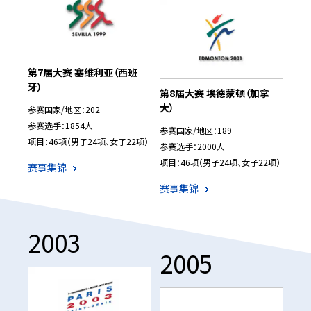
第7届大赛 塞维利亚（西班
牙）
第8届大赛 埃德蒙顿（加拿
大）
参赛国家/地区：202
参赛选手：1854人
参赛国家/地区：189
项目：46项（男子24项、女子22项）
参赛选手：2000人
项目：46项（男子24项、女子22项）
赛事集锦
赛事集锦
2003
2005