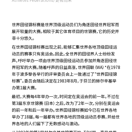
世界田径锦标赛是世界顶级运动员们为角逐田径世界冠军而
展开较量的大赛。相较于其它体育项目的世锦赛，它的历史并
非十分悠久。
在世界田径锦标赛出现之前，能够汇集世界各地顶级田径运
动员的赛事只有奥运会。因此，全世界的田径界人士纷纷发
声，呼吁举办一项由世界顶级田径运动员参加并角逐田径世
界冠军的大赛。随着呼声的日益高涨，世界田联（WA）*在1978
年于波多黎各举行的评审委员会上一致通过了“世界田径锦
标赛”。委员会随后决定在1983年8月，于芬兰的赫尔辛基举
办第1届大赛。
最初，大赛每4年举办一次，时间定在奥运会的前一年。不过在
第3届东京世锦赛（日本）之后，改为了2年一次，分别在奥运会
的前一年和后一年举办。世界田径锦标赛如今已在世界各地
举办了18届，每一届都有世界各地的顶级运动员参赛，并给世
界各地的人们留下了无数感动与激动。