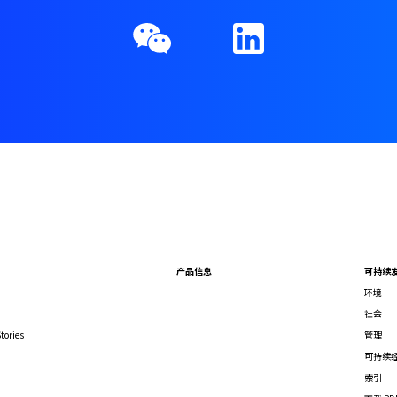
产品信息
可持续
环境
社会
tories
管理
可持续
索引