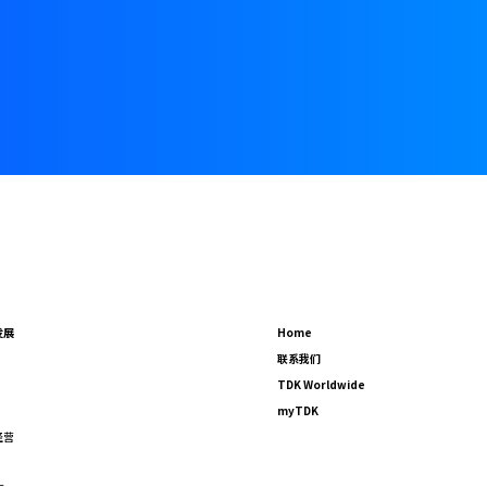
发展
Home
联系我们
TDK Worldwide
myTDK
经营