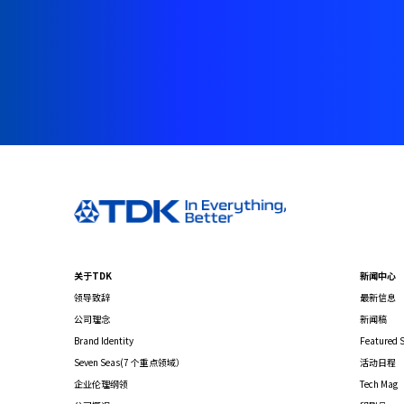
关于TDK
新闻中心
领导致辞
最新信息
公司理念
新闻稿
Brand Identity
Featured S
Seven Seas(7 个重点领域）
活动日程
企业伦理纲领
Tech Mag