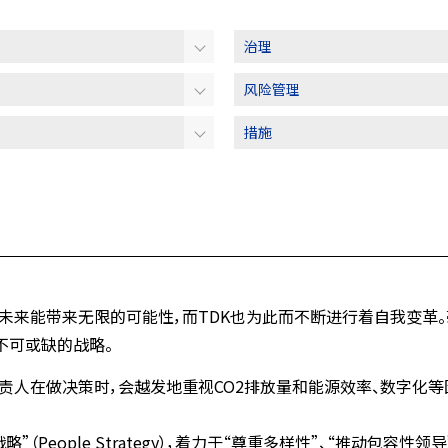
治理
风险管理
措施
未来能带来无限的可能性，而TDK也为此而不断进行着自我变革。
功所不可或缺的战略。
责人在做决策时，会越发地重视CO2排放量和能源效率、数字化等
”（People Strategy），着力于“尊重多样性”、“推动包容