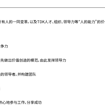
实现所有人的一同变革，以及TDK人才、组织、领导力等“人的能力”
竞争力
率先做出价值创造的模范，由此发挥领导力
展的领导者，并构建团队
程
而热心地参与工作，分享成功