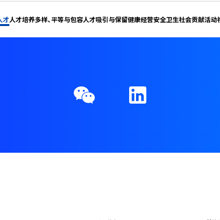
人才
人才培养
多样、平等与包容
人才吸引与保留
健康经营
安全卫生
社会贡献活动