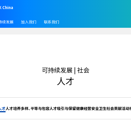
K China
持续发展
加入我们
联系我们
可持续发展 | 社会
人才
人才
人才培养
多样、平等与包容
人才吸引与保留
健康经营
安全卫生
社会贡献活动