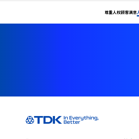
尊重人权
顾客满意