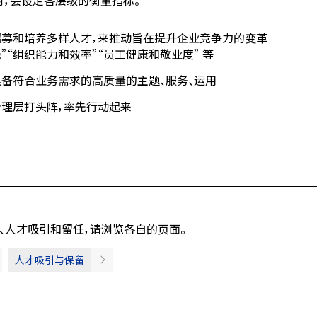
时，会设定各层级的衡量指标。
招募和培养多样人才，来推动旨在提升企业竞争力的变革
“组织能力和效率”“员工健康和敬业度” 等
备符合业务需求的高质量的主题、服务、运用
管理层打头阵，率先行动起来
养、人才吸引和留任，请浏览各自的页面。
人才吸引与保留