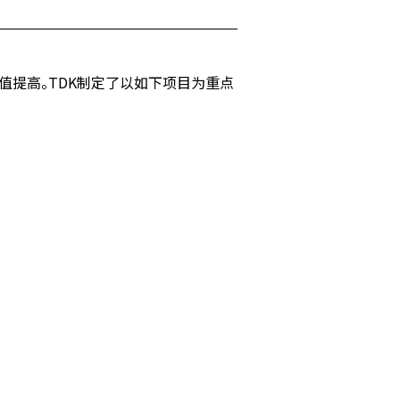
的价值提高。TDK制定了以如下项目为重点