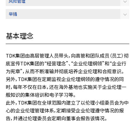
风险管理
可持续采购
举措
负责任的矿产采购
关注生产据点的社会和环境
基本理念
税务战略
TDK集团由高层管理人员带头，向高管和团队成员（员工）彻
信息安全
底宣传TDK集团的“经营理念”、“企业伦理纲领”和“企业行
品质保证
为宪章”，从而不断灌输并彻底培养企业伦理和合规意识。
另外，TDK集团在定期监视企业伦理纲领的遵守情况的同
Digital Transformation (英语)
时，每年不仅在日本，还在海外基地也实施关于企业伦理一
般知识的集体培训和电子学习等。
治理数据（ESG数据）
此外，TDK集团在全球范围内建立了以伦理小组委员会为中
心的企业伦理管理体系，定期接受企业伦理遵守情况的报
告，并通过伦理委员会定期向董事会报告该情况。