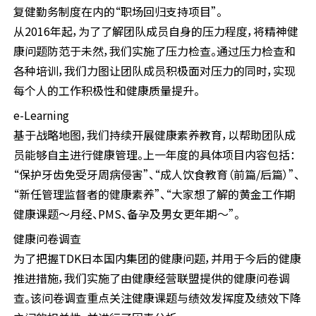
复健勤务制度在内的“职场回归支持项目”。
从2016年起，为了了解团队成员自身的压力程度，将精神健
康问题防范于未然，我们实施了压力检查。通过压力检查和
各种培训，我们力图让团队成员积极面对压力的同时，实现
每个人的工作积极性和健康质量提升。
e-Learning
基于战略地图，我们持续开展健康素养教育，以帮助团队成
员能够自主进行健康管理。上一年度的具体项目内容包括：
“保护牙齿免受牙周病侵害”、“成人饮食教育（前篇/后篇）”、
“新任管理监督者的健康素养”、“大家想了解的黄金工作期
健康课题～月经、PMS、备孕及男女更年期～”。
健康问卷调查
为了把握TDK日本国内集团的健康问题，并用于今后的健康
推进措施，我们实施了由健康经营联盟提供的健康问卷调
查。该问卷调查重点关注健康课题与绩效发挥度及绩效下降