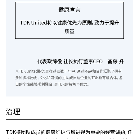
健康宣言
TDK United将以健康优先为原则，致力于提升
质量
代表取缔役 社长执行董事CEO 斋藤 升
※TDK United指的是在过去数十年中，通过M&A和合作汇聚了拥有
多种多样历史、文化和习惯的团队成员与企业的TDK独有融合体。各
自的个性能够顺利融合，是TDK的特色与优势。
治理
TDK将团队成员的健康维护与增进视为重要的经营课题，任