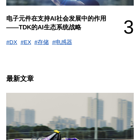
电子元件在支持AI社会发展中的作用
3
——TDK的AI生态系统战略
#DX
#EX
#存储
#电感器
最新文章