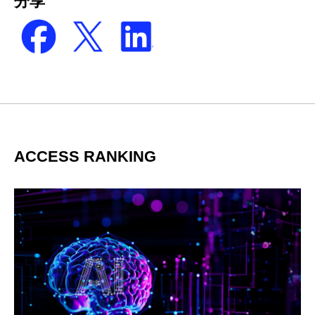
分享
ACCESS RANKING