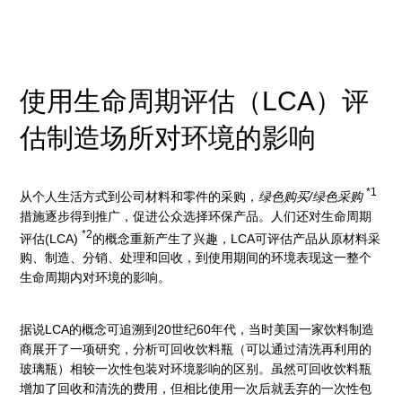
使用生命周期评估（LCA）评
估制造场所对环境的影响
*1
从个人生活方式到公司材料和零件的采购，
绿色购买/绿色采购
措施逐步得到推广，促进公众选择环保产品。人们还对生命周期
*2
评估(LCA)
的概念重新产生了兴趣，LCA可评估产品从原材料采
购、制造、分销、处理和回收，到使用期间的环境表现这一整个
生命周期内对环境的影响。
据说LCA的概念可追溯到20世纪60年代，当时美国一家饮料制造
商展开了一项研究，分析可回收饮料瓶（可以通过清洗再利用的
玻璃瓶）相较一次性包装对环境影响的区别。虽然可回收饮料瓶
增加了回收和清洗的费用，但相比使用一次后就丢弃的一次性包