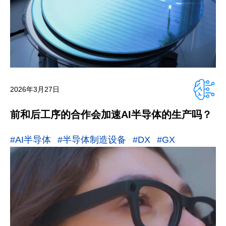
2026年3月27日
前和后工序的合作会加速AI半导体的生产吗？
#AI半导体
#半导体制造设备
#DX
#GX