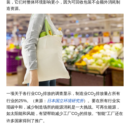
装，它们对整体环境影响更小，因为可回收包装不会额外消耗制
造资源。
一项关于各行业CO
排放的调查显示，制造业CO
排放量占所有
2
2
行业的25%。（来源：
日本国立环境研究所
）。要在所有行业实
现碳中和，减少制造场所的能源消耗是一大挑战。可再生能源，
如太阳能和风能，有望帮助减少工厂CO
的排放。“智能”工厂还在
2
许多国家得到了推广。