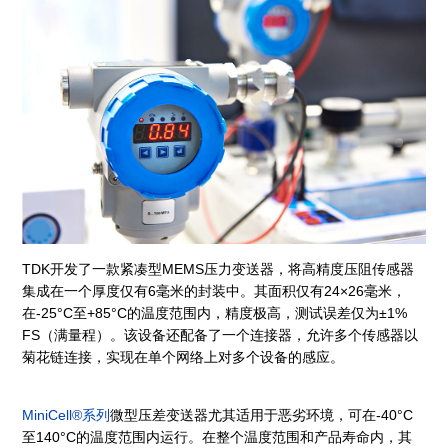
TDK开发了一款紧凑型MEMS压力变送器，将高精度压阻传感器
集成在一个厚度仅有6毫米的封装中。其面积仅有24×26毫米，
在-25°C至+85°C的温度范围内，精度极高，测试误差仅为±1%
FS（满量程）。该设备还配备了一个连接器，允许多个传感器以
菊花链连接，实现在单个网络上对多个设备的感应。
MiniCell®系列
微型压差变送器尤其适用于恶劣环境，可在-40°C
至140°C的温度范围内运行。在整个温度范围和产品寿命内，其