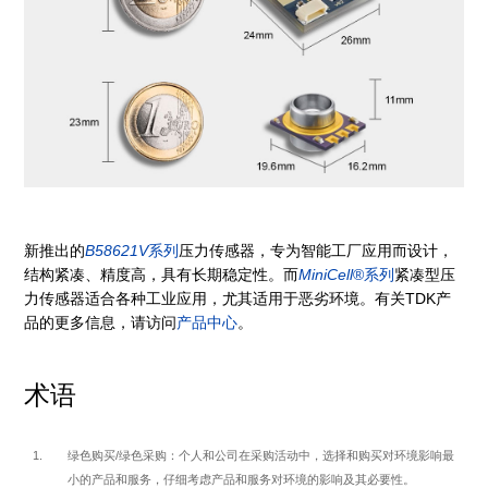
新推出的
B58621V
系列
压力传感器，专为智能工厂应用而设计，
结构紧凑、精度高，具有长期稳定性。而
MiniCell
®系列
紧凑型压
力传感器适合各种工业应用，尤其适用于恶劣环境。有关TDK产
品的更多信息，请访问
产品中心
。
术语
绿色购买/绿色采购：个人和公司在采购活动中，选择和购买对环境影响最
小的产品和服务，仔细考虑产品和服务对环境的影响及其必要性。