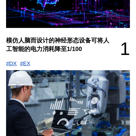
模仿人脑而设计的神经形态设备可将人
1
工智能的电力消耗降至1/100
#DX
#EX