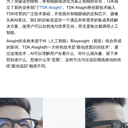
为了突破这些限制，将智能眼镜进化为真正智能的存在，TDK成
立了新的业务部门“
TDK AIsight
”。TDK AIsight将创新技术融入
TDK培育的广泛技术基础，开发面向智能眼镜的定制芯片、摄像
头和AI算法。我们的目标是提供一个满足所有需求的集成系统解
决方案，使用户可以自然地与世界互动，而无需每次都调用人工
智能。
AIsight的名称来源于AI（人工智能）和eyesight（视觉）组合而成
的新词。TDK AIsight的一大特色技术是"眼动意图识别技术"。通
过这项技术，AI可以理解用户在看什么、对什么感兴趣、接下来
想知道什么、想做什么等“意图”。这种方法与仅追踪视线移动的传
统“眼动追踪”截然不同。