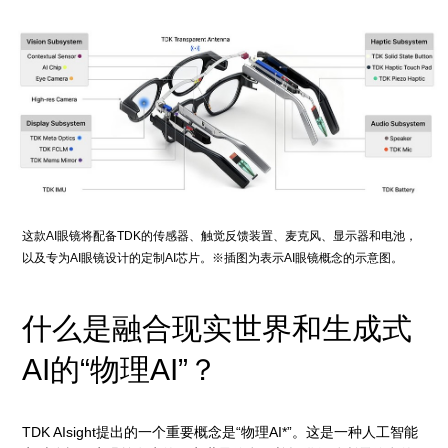
这款AI眼镜将配备TDK的传感器、触觉反馈装置、麦克风、显示器和电池，
以及专为AI眼镜设计的定制AI芯片。※插图为表示AI眼镜概念的示意图。
什么是融合现实世界和生成式
AI的“物理AI”？
TDK AIsight提出的一个重要概念是“物理AI*”。这是一种人工智能