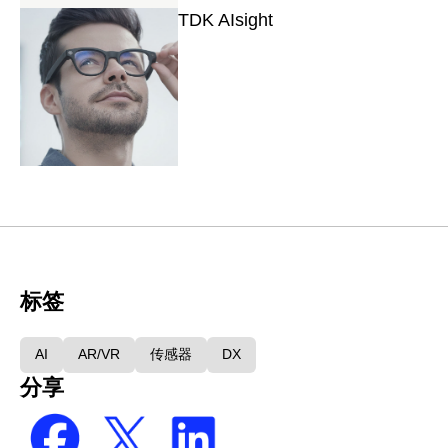
TDK AIsight
标签
AI
AR/VR
传感器
DX
分享