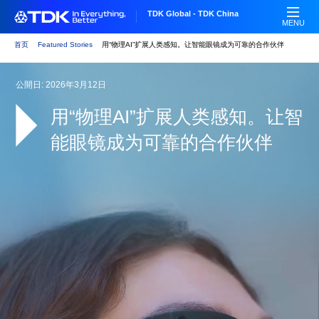
跳
TDK Global - TDK China
转
MENU
到
首页
Featured Stories
用“物理AI”扩展人类感知。让智能眼镜成为可靠的合作伙伴
主
要
公開日: 2026年3月12日
内
容
用“物理AI”扩展人类感知。让智
能眼镜成为可靠的合作伙伴