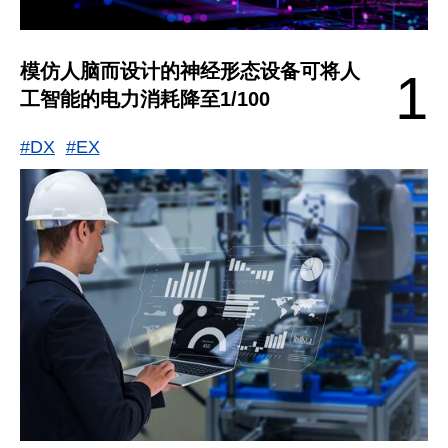
模仿人脑而设计的神经形态设备可将人
1
工智能的电力消耗降至1/100
#DX
#EX