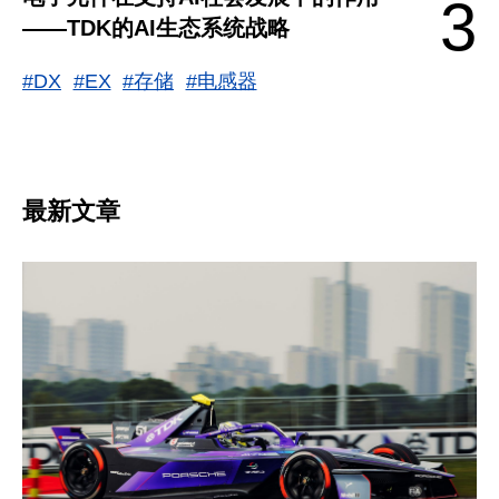
3
——TDK的AI生态系统战略
#DX
#EX
#存储
#电感器
最新文章