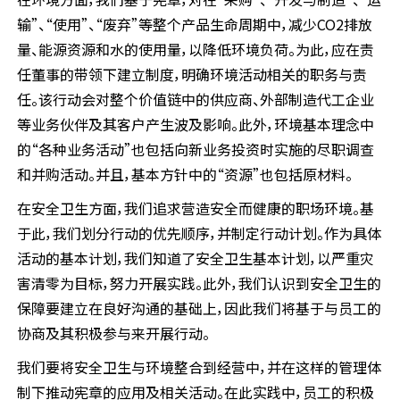
输”、“使用”、“废弃”等整个产品生命周期中，减少CO2排放
量、能源资源和水的使用量，以降低环境负荷。为此，应在责
任董事的带领下建立制度，明确环境活动相关的职务与责
任。该行动会对整个价值链中的供应商、外部制造代工企业
等业务伙伴及其客户产生波及影响。此外，环境基本理念中
的“各种业务活动”也包括向新业务投资时实施的尽职调查
和并购活动。并且，基本方针中的“资源”也包括原材料。
在安全卫生方面，我们追求营造安全而健康的职场环境。基
于此，我们划分行动的优先顺序，并制定行动计划。作为具体
活动的基本计划，我们知道了安全卫生基本计划，以严重灾
害清零为目标，努力开展实践。此外，我们认识到安全卫生的
保障要建立在良好沟通的基础上，因此我们将基于与员工的
协商及其积极参与来开展行动。
我们要将安全卫生与环境整合到经营中，并在这样的管理体
制下推动宪章的应用及相关活动。在此实践中，员工的积极