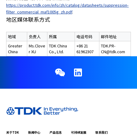
https://product.tdk.com/info/zh/catalog/datasheets/suppression-
filter_commercial_maf1005g_zh.pdf
.
地区媒体联系方式
地域
负责人
所属
电话号码
邮件地址
Greater
Ms.Clove
TDK China
+86 21
TDK.PR-
China
r XU
Co., Ltd.
61962307
CN@tdk.com
关于TDK
新闻中心
产品信息
可持续发展
联系我们