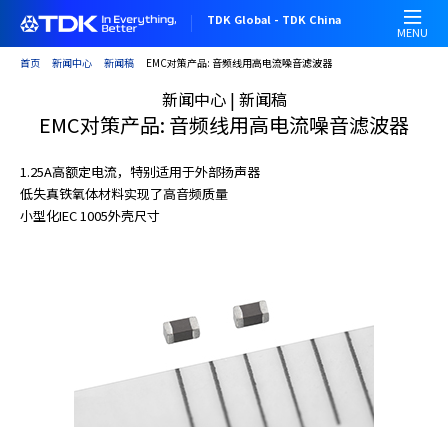
跳
TDK Global - TDK China
转
MENU
到
首页
新闻中心
新闻稿
EMC对策产品: 音频线用高电流噪音滤波器
主
新闻中心 | 新闻稿
要
EMC对策产品: 音频线用高电流噪音滤波器
内
容
1.25A高额定电流，特别适用于外部扬声器
低失真铁氧体材料实现了高音频质量
小型化IEC 1005外壳尺寸