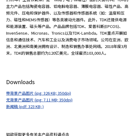
主力产品包括陶瓷电容器、铝电解电容器、薄膜电容器、磁性产品、高
频元件、压电和保护器件、以及传感器和传感器系统（如：温度和压
力、磁性和MEMS传感器）等各类被动元器件。此外，TDK还提供电源
和能源装置、磁头等产品。产品品牌包括TDK、爱普科斯(EPCOS)、
InvenSense、Micronas、Tronics以及TDK-Lambda。TDK重点开展如
信息和通信技术、汽车和工业以及消费电子市场领域。公司在亚洲、欧
洲、北美洲和南美洲拥有设计、制造和销售办事处网络。2018年度3月
末，TDK的销售总额约为120亿美元，全球雇员103,000人。
Downloads
带背景产品图片 (jpg: 326 KB; 350dpi)
无背景产品图片 (jpg: 7.11 MB; 350dpi)
新闻稿 (pdf: 323 KB; )
如欲获取更多有关本产品资料请点击