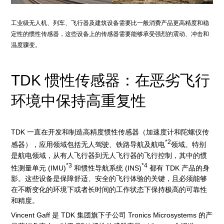
工业级无人机、列车、飞行器及建筑设备需要比一般消费产品更高精度和稳
定性的惯性传感器，这些设备上的传感器需要能够承受强烈的震动、冲击和
温度骤变。
TDK 惯性传感器：在恶劣飞行
环境中保持高重复性
TDK 一直在开发和制造高精度惯性传感器（加速度计和陀螺仪传
*2
感器），应用领域包括无人驾驶、铁路导航及航电
领域。特别
是航电领域，从有人飞行器到无人飞行器的飞行控制，其中的惯
*3
*4
性测量单元 (IMU)
和惯性导航系统 (INS)
都有 TDK 产品的身
影。这些设备是保障舒适、安全的飞行体验的关键，且必须能够
在不断变化的环境下或者长时间的工作状态下保持极高的可靠性
和精度。
Vincent Gaff 是 TDK 集团旗下子公司 Tronics Microsystems 的产