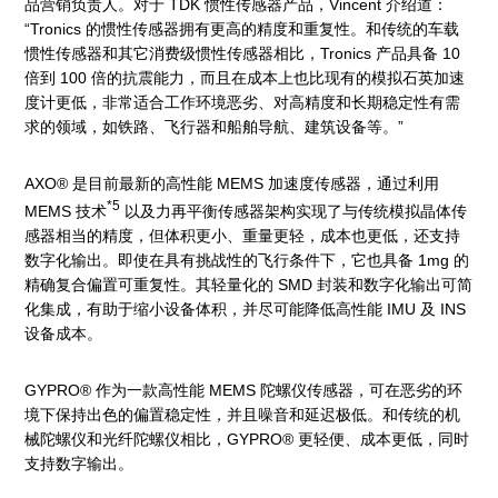
品营销负责人。对于 TDK 惯性传感器产品，Vincent 介绍道：
“Tronics 的惯性传感器拥有更高的精度和重复性。和传统的车载
惯性传感器和其它消费级惯性传感器相比，Tronics 产品具备 10
倍到 100 倍的抗震能力，而且在成本上也比现有的模拟石英加速
度计更低，非常适合工作环境恶劣、对高精度和长期稳定性有需
求的领域，如铁路、飞行器和船舶导航、建筑设备等。”
AXO® 是目前最新的高性能 MEMS 加速度传感器，通过利用
*5
MEMS 技术
以及力再平衡传感器架构实现了与传统模拟晶体传
感器相当的精度，但体积更小、重量更轻，成本也更低，还支持
数字化输出。即使在具有挑战性的飞行条件下，它也具备 1mg 的
精确复合偏置可重复性。其轻量化的 SMD 封装和数字化输出可简
化集成，有助于缩小设备体积，并尽可能降低高性能 IMU 及 INS
设备成本。
GYPRO® 作为一款高性能 MEMS 陀螺仪传感器，可在恶劣的环
境下保持出色的偏置稳定性，并且噪音和延迟极低。和传统的机
械陀螺仪和光纤陀螺仪相比，GYPRO® 更轻便、成本更低，同时
支持数字输出。