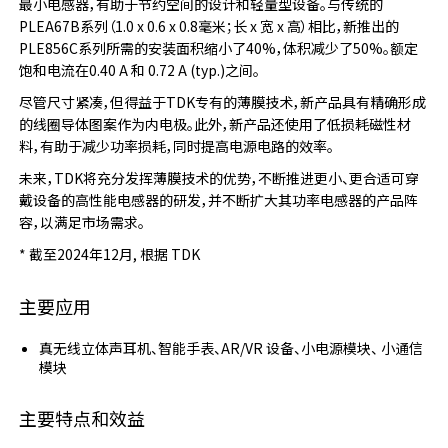
最小电感器，有助于节约空间的设计和轻量型设备。与传统的
PLEA67B系列（1.0 x 0.6 x 0.8毫米；长 x 宽 x 高）相比，新推出的
PLE856C系列所需的安装面积缩小了40%，体积减少了50%。额定
饱和电流在0.40 A 和 0.72 A (typ.)之间。
尽管尺寸紧凑，但得益于TDK专有的薄膜技术，新产品具有精确形成
的线圈导体图案作为内电极。此外，新产品还使用了低损耗磁性材
料，有助于减少功率损耗，同时提高电源电路的效率。
未来，TDK将充分发挥薄膜技术的优势，不断推进更小、更合适可穿
戴设备的高性能电感器的研发，并不断扩大其功率电感器的产品阵
容，以满足市场需求。
* 截至2024年12月, 根据 TDK
主要应用
真无线立体声耳机、智能手表、AR/VR 设备、小电源模块、 小通信
模块
主要特点和效益