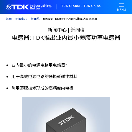
跳
TDK Global - TDK China
转
MENU
到
首页
新闻中心
新闻稿
电感器: TDK推出业内最小薄膜功率电感器
主
新闻中心 | 新闻稿
要
电感器: TDK推出业内最小薄膜功率电感器
内
容
业内最小的电源电路用电感器*
用于高效电源电路的低损耗磁性材料
利用薄膜技术形成的高精度内电极