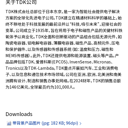
关于TDK公司
TDK株式会社总部位于日本东京，是一家为智能社会提供电子解决
方案的全球化先进电子公司。TDK建立在精通材料科学的基础上，始
终不移地处于科技发展的最前沿并以“科技，吸引未来”，迎接社会的
变革。公司成立于1935年，旨在将用于电子和磁性产品的关键材料铁
氧体予以商业化。TDK全面和创新驱动的产品组合包括无源元件，如
陶瓷电容器、铝电解电容器、薄膜电容器、磁性产品、高频元件、压电
和保护器件、以及传感器和传感器系统（如：温度和压力、磁性和
MEMS传感器）。此外，TDK还提供电源和能源装置、磁头等产品。产
品品牌包括TDK、爱普科斯(EPCOS)、InvenSense、Micronas、
Tronics以及TDK-Lambda。TDK重点开展如汽车、工业和消费电
子、以及信息和通信技术市场领域。公司在亚洲、欧洲、北美洲和南美
洲拥有设计、制造和销售办事处网络。在2024财年，TDK的销售总额
为146亿美元，全球雇员约为101,000人。
Downloads
带背景产品图片 (jpg: 182 KB; 96dpi)