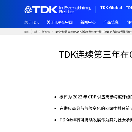
跳
TDK Global - TD
转
到
关于TDK
关于TDK在中国
新闻中心
产品信息
可
主
要
首页
新闻中心
新闻稿
TDK连续第三年在CDP供应商参与度评级中被评定为领导者并获得
内
容
TDK连续第三年
被评为 2022 年 CDP 供应商参与
在供应商参与气候变化的公司中排名前 
TDK继续将可持续发展作为其对社会承