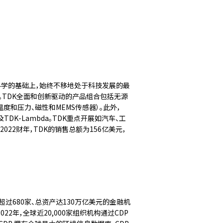
科学的基础上，始终不移地处于科技发展的最
料。TDK全面和创新驱动的产品组合包括无源
度和压力、磁性和MEMS传感器）。此外，
以及TDK-Lambda。TDK重点开展如汽车、工
22财年，TDK的销售总额为156亿美元，
超过680家、总资产达130万亿美元的金融机
年，全球近20,000家组织机构通过CDP