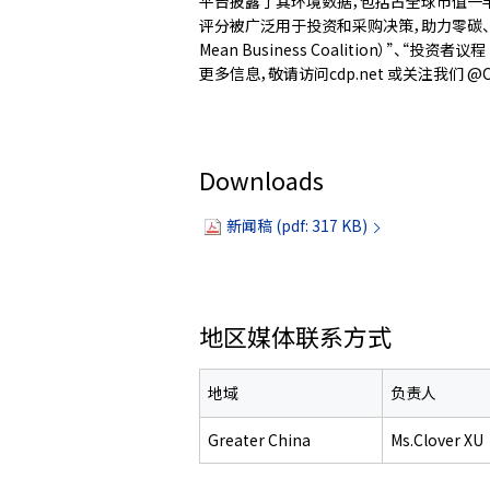
平台披露了其环境数据，包括占全球市值一半的1
评分被广泛用于投资和采购决策，助力零碳、可持续和有
Mean Business Coalition）”、“投资者议
更多信息，敬请访问cdp.net 或关注我们 @C
Downloads
新闻稿 (pdf: 317 KB)
地区媒体联系方式
地域
负责人
Greater China
Ms.Clover XU