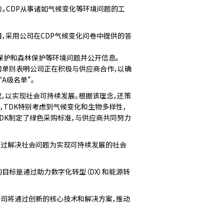
评价。CDP从事诸如气候变化等环境问题的工
目，采用公司在CDP气候变化问卷中提供的答
保护和森林保护等环境问题并公开信息。
该榜单则表明公司正在积极与供应商合作，以确
A级名单”。
成，以实现社会可持续发展。根据该理念，还策
TDK特别考虑到气候变化和生物多样性，
TDK制定了绿色采购标准，与供应商共同努力
，其旨在通过解决社会问题为实现可持续发展的社会
的目标是通过助力数字化转型（DX）和能源转
公司将通过创新的核心技术和解决方案，推动