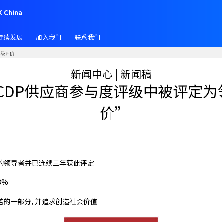
K China
持续发展
加入我们
联系我们
A级评价
新闻中心 | 新闻稿
在CDP供应商参与度评级中被评定为
价”
度评级的领导者并已连续三年获此评定
8%
诺的一部分，并追求创造社会价值