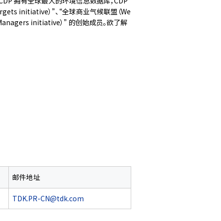
，CDP 拥有全球最大的环境信息数据库，CDP
 initiative）”、“全球商业气候联盟（We
Managers initiative）” 的创始成员。欲了解
邮件地址
TDK.PR-CN@tdk.com