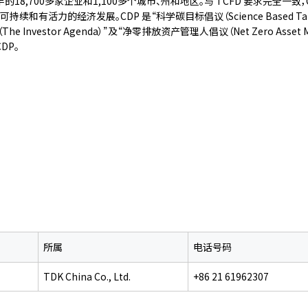
8,700多家企业和1,100多个城市、州和地区。与 TCFD 要求完全一致
活力的经济发展。CDP 是“科学碳目标倡议（Science Based Targets
程（The Investor Agenda）”及“净零排放资产管理人倡议（Net Zero Asset 
DP。
所属
电话号码
TDK China Co., Ltd.
+86 21 61962307