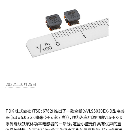
2022年10月25日
TDK 株式会社（TSE：6762）推出了一款全新的VLS5030EX-D型电感
器（5.3 x 5.0 x 3.0毫米（长 x 宽 x 高）），作为汽车电源电路VLS-EX-D
系列绕线铁氧体功率电感器的一部分。这些小型元件具有优异的直