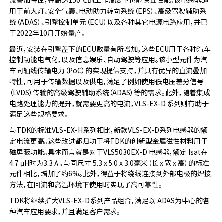
流叠加特性，在高达150℃的工作温度下也能保证性能。该电感器适
用于前大灯、安全气囊、电动助力转向系统（EPS）、高级驾驶辅助系
统（ADAS）、引擎控制单元（ECU）以及各种其它电源电路应用，并已
于2022年10月开始量产。
最近，安装在引擎盖下的ECU数量有所增加，这些ECU用于各种汽车
控制功能电气化，以及信息娱乐、自动驾驶等应用。该小型元件为汽
车同轴线传输电力（PoC）的实现提供支持，并具有优异的直流叠加
特性，可用于传输数据以及供电，满足了例如使用低电压差分信号
（LVDS）传输的高级驾驶辅助系统（ADAS）等的需求。此外，随着集成
电路处理能力的提升，就需要更高的电流，VLS-EX-D 系列则有助于
满足这些规格要求。
与TDK的标准VLS-EX-H系列相比，新款VLS-EX-D系列电感器的额
定电流更高。这些改进都归功于将TDK的创新型金属磁性材料用于
磁屏蔽功能。具体而言就是对于VLS5030EX-D 电感器，额定 Isat在
4.7 μH时为3.3 A ，与同尺寸 5.3 x 5.0 x 3.0毫米（长 x 宽 x 高）的标准
元件相比，增加了约6%。此外，得益于将绕线连接到外部电极的焊接
方法，在回流和高温环境下使用时实现了高可靠性。
TDK将继续扩大VLS-EX-D系列产品组合，满足以 ADAS为中心的各
种汽车应用要求，并且满足客户需求。