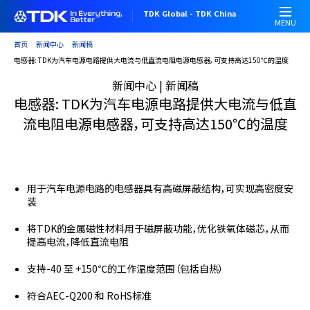
跳
TDK Global - TDK China
转
MENU
到
首页
新闻中心
新闻稿
主
电感器: TDK为汽车电源电路提供大电流与低直流电阻电源电感器，可支持高达150℃的温度
要
新闻中心 | 新闻稿
内
电感器: TDK为汽车电源电路提供大电流与低直
容
流电阻电源电感器，可支持高达150℃的温度
用于汽车电源电路的电感器具有高磁屏蔽结构，可实现高密度安
装
将TDK的金属磁性材料用于磁屏蔽功能，优化铁氧体磁芯，从而
提高电流，降低直流电阻
支持-40 至 +150℃的工作温度范围（包括自热）
符合AEC-Q200 和 RoHS标准