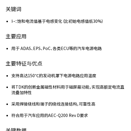
关键词
I
：饱和电流值基于电感变化（比初始电感值低30%）
sat
主要应用
用于 ADAS、EPS、PoC、各类ECU等的汽车电源电路
主要特征与优点
支持高达150℃的发动机罩下电源电路应用温度
将TDK的创新金属磁性材料用于磁屏蔽功能，实现高额定电流直
流叠加特性
采用焊接绕线和端子的绕线连接结构，可靠性高
符合用于汽车应用的AEC-Q200 Rev D要求
关键数据