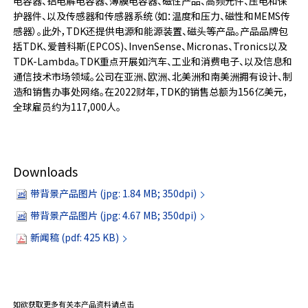
电容器、铝电解电容器、薄膜电容器、磁性产品、高频元件、压电和保
护器件、以及传感器和传感器系统（如：温度和压力、磁性和MEMS传
感器）。此外，TDK还提供电源和能源装置、磁头等产品。产品品牌包
括TDK、爱普科斯(EPCOS)、InvenSense、Micronas、Tronics以及
TDK-Lambda。TDK重点开展如汽车、工业和消费电子、以及信息和
通信技术市场领域。公司在亚洲、欧洲、北美洲和南美洲拥有设计、制
造和销售办事处网络。在2022财年，TDK的销售总额为156亿美元，
全球雇员约为117,000人。
Downloads
带背景产品图片 (jpg: 1.84 MB; 350dpi)
带背景产品图片 (jpg: 4.67 MB; 350dpi)
新闻稿 (pdf: 425 KB)
如欲获取更多有关本产品资料请点击