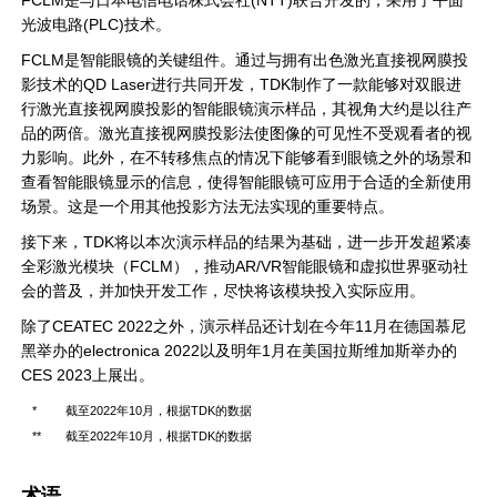
FCLM是与日本电信电话株式会社(NTT)联合开发的，采用了平面
光波电路(PLC)技术。
FCLM是智能眼镜的关键组件。通过与拥有出色激光直接视网膜投
影技术的QD Laser进行共同开发，TDK制作了一款能够对双眼进
行激光直接视网膜投影的智能眼镜演示样品，其视角大约是以往产
品的两倍。激光直接视网膜投影法使图像的可见性不受观看者的视
力影响。此外，在不转移焦点的情况下能够看到眼镜之外的场景和
查看智能眼镜显示的信息，使得智能眼镜可应用于合适的全新使用
场景。这是一个用其他投影方法无法实现的重要特点。
接下来，TDK将以本次演示样品的结果为基础，进一步开发超紧凑
全彩激光模块（FCLM），推动AR/VR智能眼镜和虚拟世界驱动社
会的普及，并加快开发工作，尽快将该模块投入实际应用。
除了CEATEC 2022之外，演示样品还计划在今年11月在德国慕尼
黑举办的electronica 2022以及明年1月在美国拉斯维加斯举办的
CES 2023上展出。
*
截至2022年10月，根据TDK的数据
**
截至2022年10月，根据TDK的数据
术语