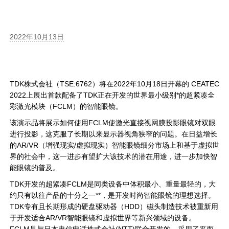
2022年10月13日
TDK株式会社（TSE:6762）将在2022年10月18日开幕的 CEATEC
2022上展出首款配备了TDK正在开发的世界最小级别*的超紧凑全
彩激光模块（FCLM）的智能眼镜。
该演示品将展示如何使用FCLM使激光直接视网膜投影眼镜对双眼
进行投影，这克服了长期以来显示器视角狭窄的问题。在日益增长
的AR/VR（增强现实/虚拟现实）智能眼镜细分市场上和基于虚拟世
界的社会中，这一进步有望扩大该技术的潜在用途，进一步加快智
能眼镜的普及。
TDK开发的超紧凑FCLM是同类设备中体积最小、重量最轻的，大
约只有以往产品的十分之一**，是开发时尚智能眼镜的理想选择。
TDK专有且长期形成的硬盘驱动器（HDD）磁头制造技术被重新用
于开发适合AR/VR智能眼镜和虚拟世界等新兴领域的设备。