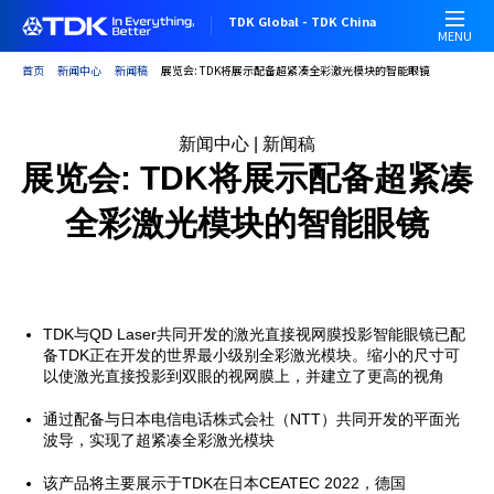
跳
TDK Global - TDK China
转
MENU
到
首页
新闻中心
新闻稿
展览会: TDK将展示配备超紧凑全彩激光模块的智能眼镜
主
要
内
新闻中心 | 新闻稿
容
展览会: TDK将展示配备超紧凑
全彩激光模块的智能眼镜
TDK与QD Laser共同开发的激光直接视网膜投影智能眼镜已配
备TDK正在开发的世界最小级别全彩激光模块。缩小的尺寸可
以使激光直接投影到双眼的视网膜上，并建立了更高的视角
通过配备与日本电信电话株式会社（NTT）共同开发的平面光
波导，实现了超紧凑全彩激光模块
该产品将主要展示于TDK在日本CEATEC 2022，德国