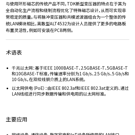
与使用环形磁芯的传统产品不同，TDK新型变压器的特点在于其为
全自动化生产流程和绕制流程优化了特殊磁芯设计，从而可实现非
常稳定的质量。与将脉冲变压器和共模滤波器组合为一个整体的传
统LAN模块相比，离散型ALT4532为设计人员提供了更多的电路板
布置灵活性，例如可安装在PCB两侧。
术语表
千兆以太网：基于IEEE 1000BASE-T、2.5GBASE-T、5GBASE-T
和10GBASE-T标准，传输速率分别为1 Gb/s、2.5 Gb/s、5 Gb/s和
10 Gb/s，在双绞线铜介质上的LAN系统。
以太网供电（PoE）：由IEEE 802.3af和IEEE 802.3at定义的、通过
LAN线缆进行同步数据传输和供电用的以太网标准。
主要应用
网络设备、通信设备、数字家电和IoT设备所使用的LAN接口