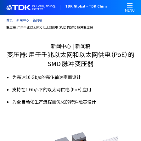
跳
TDK Global - TDK China
转
MENU
到
首页
新闻中心
新闻稿
主
变压器: 用于千兆以太网和以太网供电（PoE）的SMD 脉冲变压器
要
内
新闻中心 | 新闻稿
容
变压器: 用于千兆以太网和以太网供电（PoE）的
SMD 脉冲变压器
为高达10 Gb/s的高传输速率而设计
支持在1 Gb/s下的以太网供电（PoE）应用
为全自动化生产流程而优化的特殊磁芯设计