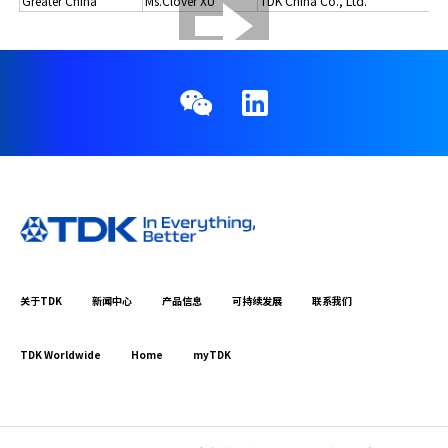
Greater China
Ms.Clover XU
TDK China Co., Ltd.
+8
关于TDK
新闻中心
产品信息
可持续发展
联系我们
TDK Worldwide
Home
myTDK