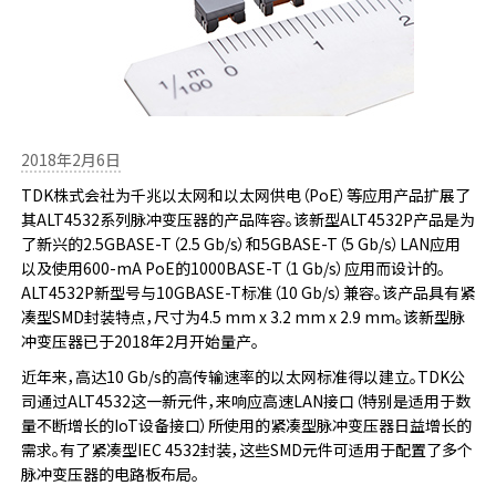
2018年2月6日
TDK株式会社为千兆以太网和以太网供电（PoE）等应用产品扩展了
其ALT4532系列脉冲变压器的产品阵容。该新型ALT4532P产品是为
了新兴的2.5GBASE-T（2.5 Gb/s）和5GBASE-T（5 Gb/s）LAN应用
以及使用600-mA PoE的1000BASE-T（1 Gb/s）应用而设计的。
ALT4532P新型号与10GBASE-T标准（10 Gb/s）兼容。该产品具有紧
凑型SMD封装特点，尺寸为4.5 mm x 3.2 mm x 2.9 mm。该新型脉
冲变压器已于2018年2月开始量产。
近年来，高达10 Gb/s的高传输速率的以太网标准得以建立。TDK公
司通过ALT4532这一新元件，来响应高速LAN接口（特别是适用于数
量不断增长的IoT设备接口）所使用的紧凑型脉冲变压器日益增长的
需求。有了紧凑型IEC 4532封装，这些SMD元件可适用于配置了多个
脉冲变压器的电路板布局。