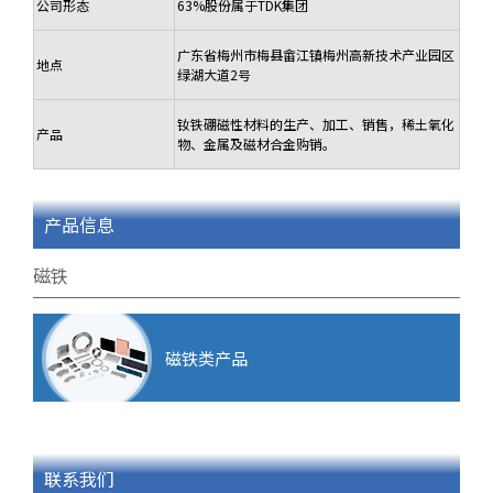
公司形态
63%股份属于TDK集团
广东省梅州市梅县畲江镇梅州高新技术产业园区
地点
绿湖大道2号
钕铁硼磁性材料的生产、加工、销售，稀土氧化
产品
物、金属及磁材合金购销。
产品信息
磁铁
磁铁类产品
联系我们