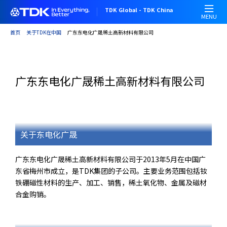
跳
TDK Global - TDK China
转
MENU
到
首页
关于TDK在中国
广东东电化广晟稀土高新材料有限公司
主
要
内
容
广东东电化广晟稀土高新材料有限公司
关于东电化广晟
广东东电化广晟稀土高新材料有限公司于2013年5月在中国广
东省梅州市成立，是TDK集团的子公司。主要业务范围包括钕
铁硼磁性材料的生产、加工、销售，稀土氧化物、金属及磁材
合金购销。