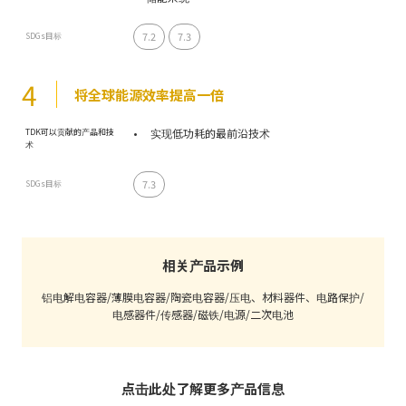
7.2
7.3
SDGs目标
4
将全球能源效率提高一倍
实现低功耗的最前沿技术
TDK可以贡献的产品和技
术
7.3
SDGs目标
相关产品示例
铝电解电容器/薄膜电容器/陶瓷电容器/压电、材料器件、电路保护/
电感器件/传感器/磁铁/电源/二次电池
点击此处了解更多产品信息