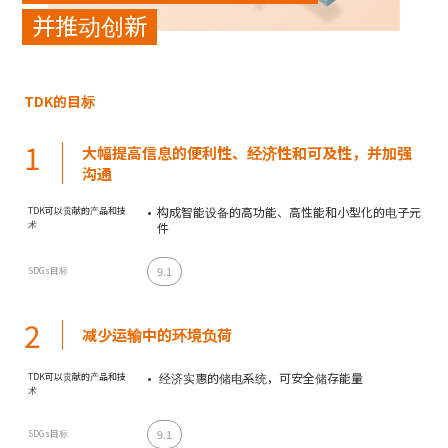
并推动创新
TDK的目标
1
大幅提高信息的便利性、经济性和可及性，并加强
沟通
构成智能设备的高功能、高性能和小型化的电子元
TDK可以贡献的产品和技
术
件
9.1
SDGs目标
2
减少运输中的环境负荷
经济实惠的储电系统，可安全储存能量
TDK可以贡献的产品和技
术
9.1
SDGs目标