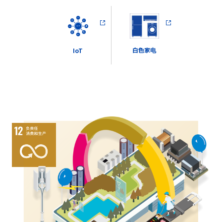
白色家电
IoT