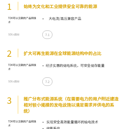
1
始终为文化和工业提供安全可靠的能源
大电流/高压兼容产品
TDK可以贡献的产品和技
术
7.1
SDGs目标
2
扩大可再生能源在全球能源结构中的占比
经济实惠的储电系统，可安全储存能量
TDK可以贡献的产品和技
术
7.2
SDGs目标
3
推广分布式能源系统（在需要电力的用户附近建造
相对较小规模的发电设施以满足需求并供电的系
统）
实现安全高效能量循环的输电技术
TDK可以贡献的产品和技
术
储能系统