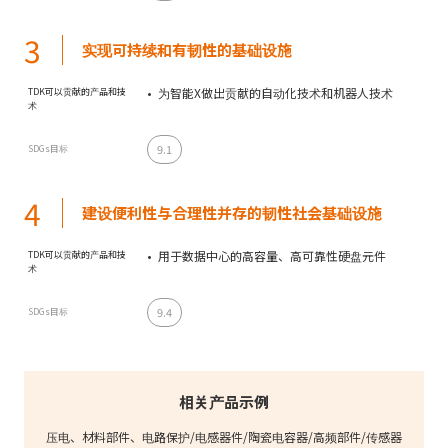
3
实现可持续和有韧性的基础设施
为智能X做出贡献的自动化技术和机器人技术
TDK可以贡献的产品和技
术
9.1
SDGs目标
4
建设便利性与合理性并存的韧性社会基础设施
用于数据中心的高容量、高可靠性硬盘元件
TDK可以贡献的产品和技
术
9.4
SDGs目标
相关产品示例
压电、材料部件、电路保护/电感器件/陶瓷电容器/高频部件/传感器