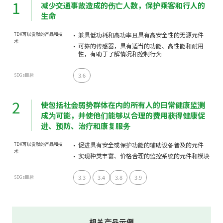
1
减少交通事故造成的伤亡人数，保护乘客和行人的
生命
兼具低功耗和高功率且具有高安全性的无源元件
TDK可以贡献的产品和技
术
可靠的传感器，具有适当的功能、高性能和耐用
性，有助于了解情况和控制行为
3.6
SDGs目标
2
使包括社会弱势群体在内的所有人的日常健康监测
成为可能，并使他们能够以合理的费用获得健康促
进、预防、治疗和康复服务
促进具有安全或保护功能的辅助设备普及的元件
TDK可以贡献的产品和技
术
实现种类丰富、价格合理的监控系统的元件和模块
3.3
3.4
3.8
3.9
SDGs目标
相关产品示例