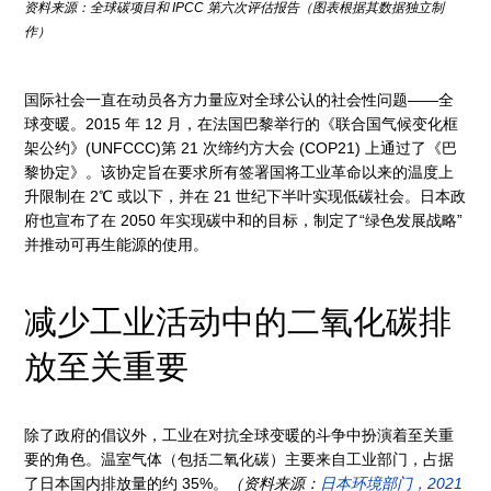
资料来源：全球碳项目和 IPCC 第六次评估报告（图表根据其数据独立制
作）
国际社会一直在动员各方力量应对全球公认的社会性问题——全
球变暖。2015 年 12 月，在法国巴黎举行的《联合国气候变化框
架公约》(UNFCCC)第 21 次缔约方大会 (COP21) 上通过了《巴
黎协定》。该协定旨在要求所有签署国将工业革命以来的温度上
升限制在 2℃ 或以下，并在 21 世纪下半叶实现低碳社会。日本政
府也宣布了在 2050 年实现碳中和的目标，制定了“绿色发展战略”
并推动可再生能源的使用。
减少工业活动中的二氧化碳排
放至关重要
除了政府的倡议外，工业在对抗全球变暖的斗争中扮演着至关重
要的角色。温室气体（包括二氧化碳）主要来自工业部门，占据
了日本国内排放量的约 35%。
（资料来源：
日本环境部门，2021