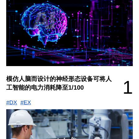
模仿人脑而设计的神经形态设备可将人
1
工智能的电力消耗降至1/100
#DX
#EX