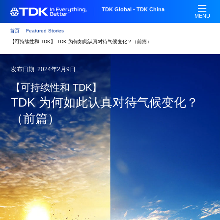
跳
TDK Global - TDK China
转
MENU
到
首页
Featured Stories
主
【可持续性和 TDK】 TDK 为何如此认真对待气候变化？（前篇）
要
内
发布日期: 2024年2月9日
容
【可持续性和 TDK】
TDK 为何如此认真对待气候变化？
（前篇）