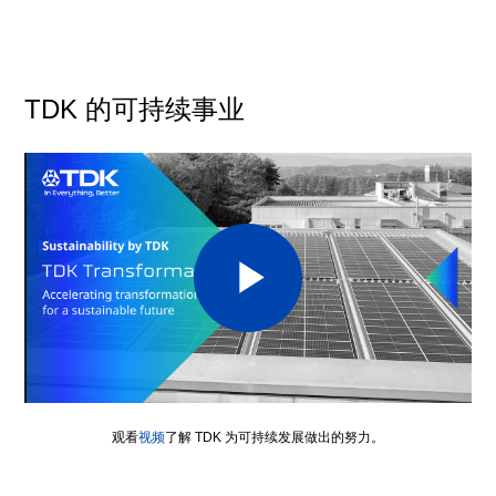
TDK 的可持续事业
P
l
观看
视频
了解 TDK 为可持续发展做出的努力。