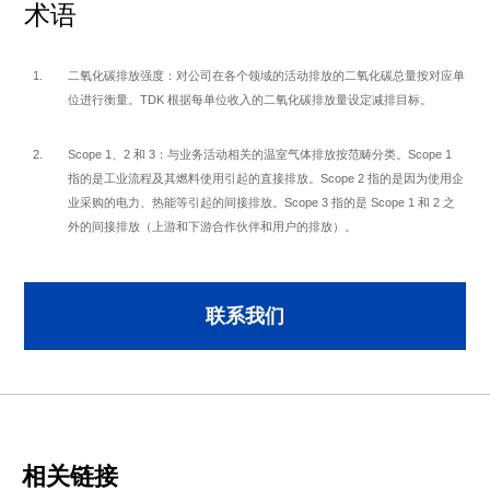
术语
a
二氧化碳排放强度：对公司在各个领域的活动排放的二氧化碳总量按对应单
位进行衡量。TDK 根据每单位收入的二氧化碳排放量设定减排目标。
y
Scope 1、2 和 3：与业务活动相关的温室气体排放按范畴分类。Scope 1
指的是工业流程及其燃料使用引起的直接排放。Scope 2 指的是因为使用企
业采购的电力、热能等引起的间接排放。Scope 3 指的是 Scope 1 和 2 之
外的间接排放（上游和下游合作伙伴和用户的排放）。
V
联系我们
i
d
相关链接