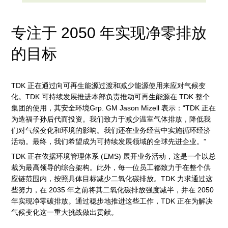
专注于 2050 年实现净零排放
的目标
TDK 正在通过向可再生能源过渡和减少能源使用来应对气候变
化。TDK 可持续发展推进本部负责推动可再生能源在 TDK 整个
集团的使用，其安全环境Grp. GM Jason Mizell 表示：“TDK 正在
为造福子孙后代而投资。我们致力于减少温室气体排放，降低我
们对气候变化和环境的影响。我们还在业务经营中实施循环经济
活动。最终，我们希望成为可持续发展领域的全球先进企业。”
TDK 正在依据环境管理体系 (EMS) 展开业务活动，这是一个以总
裁为最高领导的综合架构。此外，每一位员工都致力于在整个供
应链范围内，按照具体目标减少二氧化碳排放。TDK 力求通过这
些努力，在 2035 年之前将其二氧化碳排放强度减半，并在 2050
年实现净零碳排放。通过稳步地推进这些工作，TDK 正在为解决
气候变化这一重大挑战做出贡献。