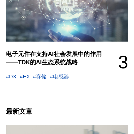
电子元件在支持AI社会发展中的作用
3
——TDK的AI生态系统战略
#DX
#EX
#存储
#电感器
最新文章