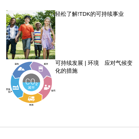
轻松了解!TDK的可持续事业
e
o
可持续发展 | 环境 应对气候变
化的措施