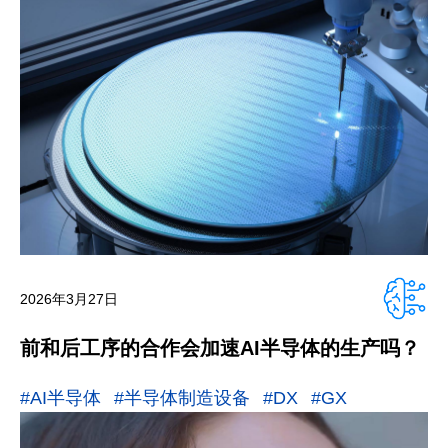
2026年3月27日
前和后工序的合作会加速AI半导体的生产吗？
#AI半导体
#半导体制造设备
#DX
#GX