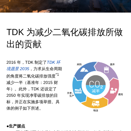
TDK 为减少二氧化碳排放所做
出的贡献
2016 年，TDK 制定了
TDK 环
境愿景 2035
，力求从生命周期
*1
的角度将二氧化碳排放强度
减少一半（基准年：2015 财
年）。此外，TDK 还设定了
2050 年实现净零碳排放的目
标，并正在实施多项举措。具
体的例子如下所述。
●生产据点