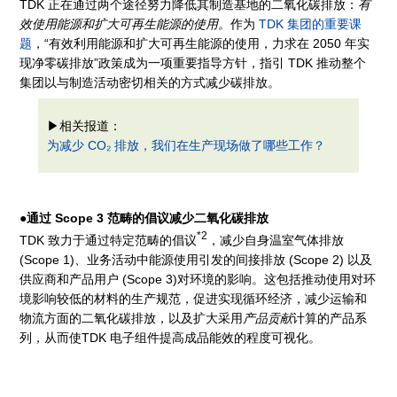
TDK 正在通过两个途径努力降低其制造基地的二氧化碳排放：
有
效使用能源和扩大可再生能源的使用。
作为
TDK 集团的重要课
题
，“有效利用能源和扩大可再生能源的使用，力求在 2050 年实
现净零碳排放”政策成为一项重要指导方针，指引 TDK 推动整个
集团以与制造活动密切相关的方式减少碳排放。
▶相关报道：
为减少 CO₂ 排放，我们在生产现场做了哪些工作？
●通过 Scope 3 范畴的倡议减少二氧化碳排放
*2
TDK 致力于通过特定范畴的倡议
，减少自身温室气体排放
(Scope 1)、业务活动中能源使用引发的间接排放 (Scope 2) 以及
供应商和产品用户 (Scope 3)对环境的影响。这包括推动使用对环
境影响较低的材料的生产规范，促进实现循环经济，减少运输和
物流方面的二氧化碳排放，以及扩大采用
产品贡献
计算的产品系
列，从而使TDK 电子组件提高成品能效的程度可视化。