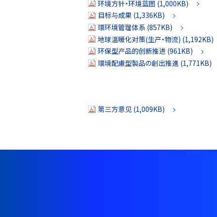
环境方针·环境蓝图 (1,000KB)
目标与成果 (1,336KB)
環环境管理体系 (857KB)
地球温暖化对策(生产·物流) (1,192KB)
环保型产品的创新推进 (961KB)
環境配慮型製品の創出推進 (1,771KB)
第三方意见 (1,009KB)