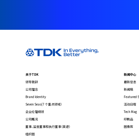
关于TDK
新闻中心
领导致辞
最新信息
公司理念
新闻稿
Brand Identity
Featured S
Seven Seas(7 个重点领域）
活动日程
企业伦理纲领
Tech Mag
公司概况
印刷品
董事、监查董事和执行董事（英语）
图像库
组织图