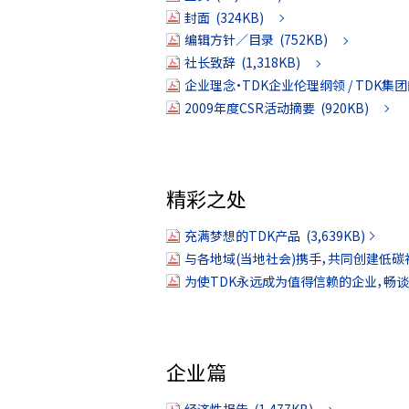
封面 (324KB)
编辑方针／目录 (752KB)
社长致辞 (1,318KB)
企业理念·TDK企业伦理纲领 / TDK集团的C
2009年度CSR活动摘要 (920KB)
精彩之处
充满梦想的TDK产品 (3,639KB)
与各地域(当地社会)携手，共同创建低碳社会 
为使TDK永远成为值得信赖的企业，畅谈社会
企业篇