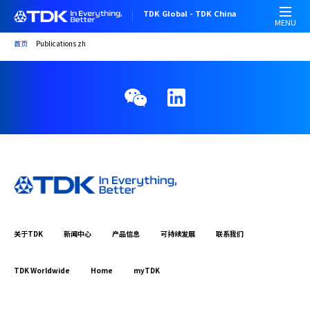
跳
TDK Global - TDK China
转
MENU
到
首页
Publications zh
主
要
内
容
关于TDK
新闻中心
产品信息
可持续发展
联系我们
TDK Worldwide
Home
myTDK