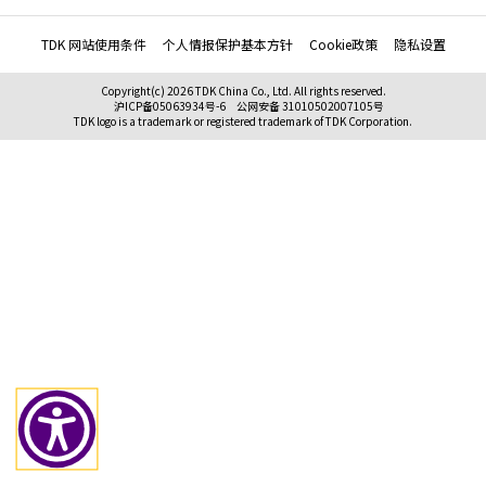
TDK 网站使用条件
个人情报保护基本方针
Cookie政策
隐私设置
Copyright(c) 2026 TDK China Co., Ltd. All rights reserved.
沪ICP备05063934号-6
公网安备 31010502007105号
TDK logo is a trademark or registered trademark of TDK Corporation.