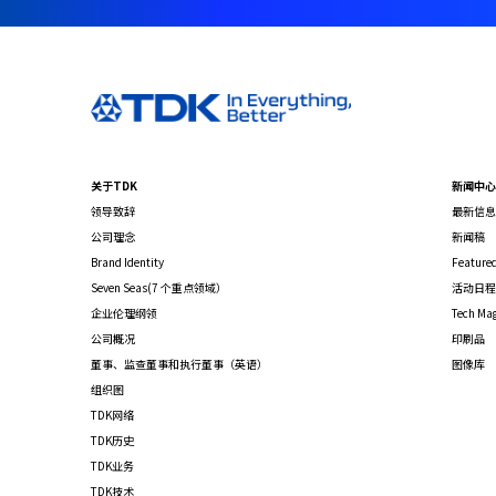
关于TDK
新闻中心
领导致辞
最新信息
公司理念
新闻稿
Brand Identity
Featured
Seven Seas(7 个重点领域）
活动日程
企业伦理纲领
Tech Ma
公司概况
印刷品
董事、监查董事和执行董事（英语）
图像库
组织图
TDK网络
TDK历史
TDK业务
TDK技术