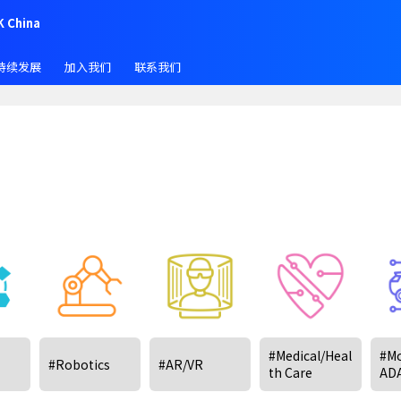
K China
持续发展
加入我们
联系我们
#Medical/Heal
#Mo
#Robotics
#AR/VR
th Care
AD