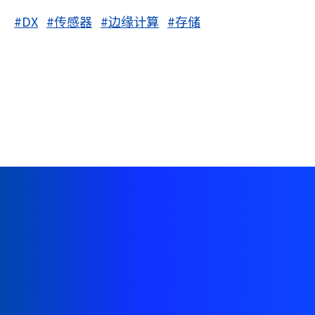
#DX
#传感器
#边缘计算
#存储