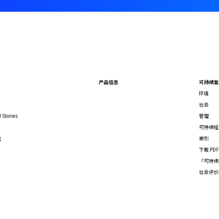
产品信息
可持续发
环境
社会
 Stories
管理
可持续经
g
索引
下载 PD
「可持续
社会评价