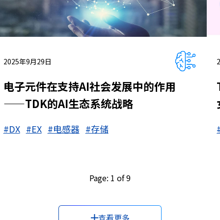
2025年9月29日
电子元件在支持AI社会发展中的作用
——TDK的AI生态系统战略
#DX
#EX
#电感器
#存储
Page: 1 of 9
查看更多