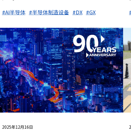
#AI半导体
#半导体制造设备
#DX
#GX
2025年12月16日