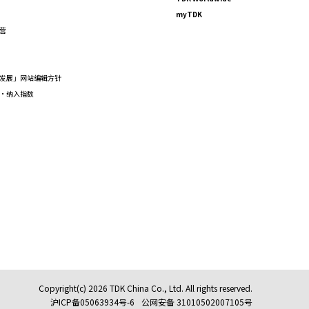
myTDK
营
F
发展」网站编辑方针
·纳入指数
Copyright(c) 2026 TDK China Co., Ltd. All rights reserved.
沪ICP备05063934号-6
公网安备 31010502007105号