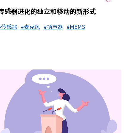
传感器进化的独立和移动的新形式
#传感器
#麦克风
#扬声器
#MEMS