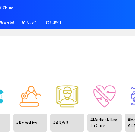
K China
持续发展
加入我们
联系我们
#Medical/Heal
#Mo
#Robotics
#AR/VR
th Care
AD