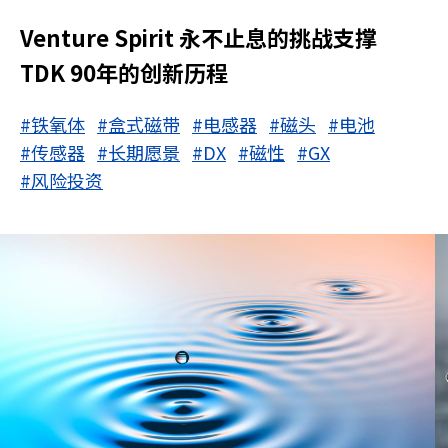
Venture Spirit 永不止息的挑战支撑
TDK 90年的创新历程
#铁氧体
#盒式磁带
#电感器
#磁头
#电池
#传感器
#长期愿景
#DX
#磁性
#GX
#风险投资