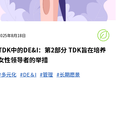
2025年8月18日
TDK中的DE&I：第2部分 TDK旨在培养
女性领导者的举措
#多元化
#DE＆I
#管理
#长期愿景