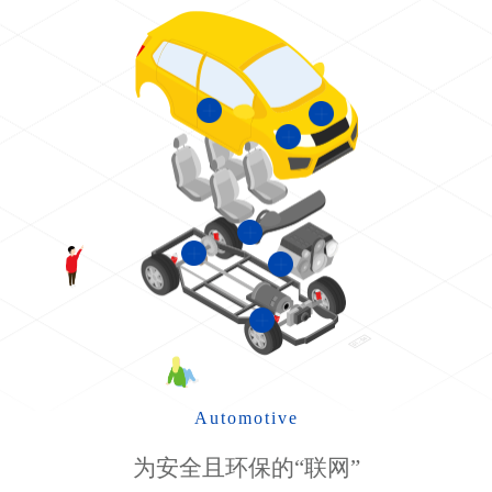
Automotive
为安全且环保的“联网”