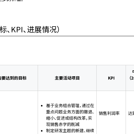
、KPI、进展情况）
内要达到的目标
主要活动项目
KPI
（2
基于业务组合管理，通过在
重点问题业务方面的撤退、
销售利润率
达
缩小、促进或结构改革，实
现销售赤字的削减
制定研发主题的新建、继续