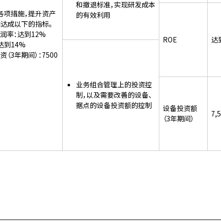
和撤退标准，实现研发成本
各项措施，提升资产
的有效利用
如达成以下的指标。
润率：达到12%
ROE
达
达到14%
资（3年期间）：7500
业务组合管理上的投资控
制，以及需要改善的设备、
据点的设备投资额的控制
设备投资额
7,
（3年期间）