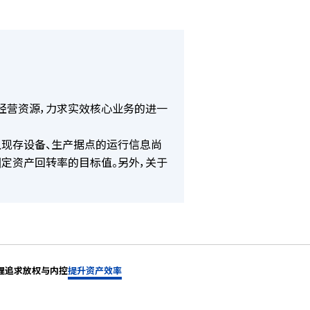
经营资源，力求实效核心业务的进一
且现存设备、生产据点的运行信息尚
固定资产回转率的目标值。另外，关于
理
追求放权与内控
提升资产效率