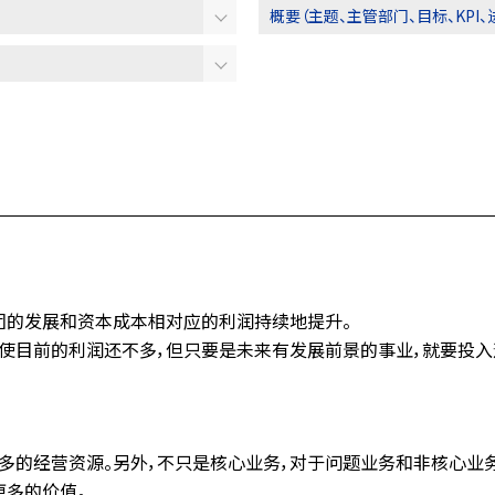
概要（主题、主管部门、目标、KPI、
团的发展和资本成本相对应的利润持续地提升。
使目前的利润还不多，但只要是未来有发展前景的事业，就要投入
多的经营资源。另外，不只是核心业务，对于问题业务和非核心业
更多的价值。