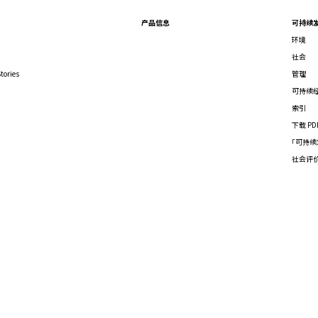
产品信息
可持续
环境
社会
tories
管理
可持续
索引
下载 PD
「可持续
社会评