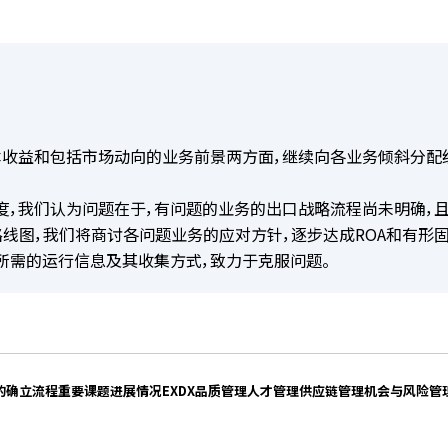
本收益和包括市场动向的业务前景两方面，继续向各业务倾斜分配
度，我们认为问题在于，有问题的业务的出口战略流程尚未明确，
路线图，我们将商讨各问题业务的应对方针，逐步达成ROA和有形
所需的运行信息及其收集方式，致力于克服问题。
的确立流程
重要课题进展情况
EX
DX
品质管理
人才管理
供应链管理
机会与风险管