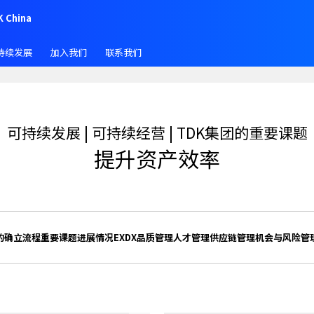
K China
持续发展
加入我们
联系我们
可持续发展 | 可持续经营 | TDK集团的重要课题
提升资产效率
的确立流程
重要课题进展情况
EX
DX
品质管理
人才管理
供应链管理
机会与风险管