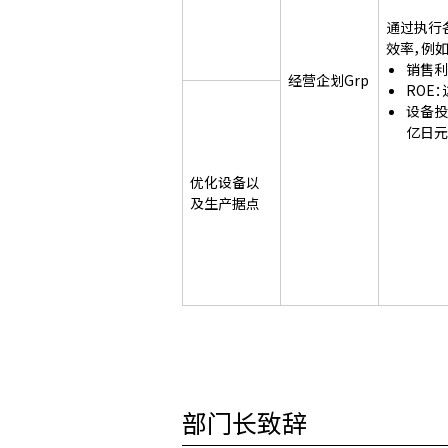
通过执行
效率，例
销售利
经营企划Grp
ROE：
设备投
亿日元
优化设备以
及生产据点
部门长致辞