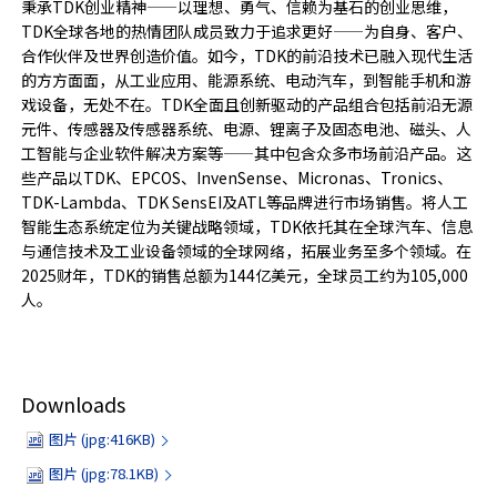
秉承TDK创业精神——以理想、勇气、信赖为基石的创业思维，
TDK全球各地的热情团队成员致力于追求更好——为自身、客户、
合作伙伴及世界创造价值。如今，TDK的前沿技术已融入现代生活
的方方面面，从工业应用、能源系统、电动汽车，到智能手机和游
戏设备，无处不在。TDK全面且创新驱动的产品组合包括前沿无源
元件、传感器及传感器系统、电源、锂离子及固态电池、磁头、人
工智能与企业软件解决方案等——其中包含众多市场前沿产品。这
些产品以TDK、EPCOS、InvenSense、Micronas、Tronics、
TDK-Lambda、TDK SensEI及ATL等品牌进行市场销售。将人工
智能生态系统定位为关键战略领域，TDK依托其在全球汽车、信息
与通信技术及工业设备领域的全球网络，拓展业务至多个领域。在
2025财年，TDK的销售总额为144亿美元，全球员工约为105,000
人。
Downloads
图片 (jpg:416KB)
图片 (jpg:78.1KB)