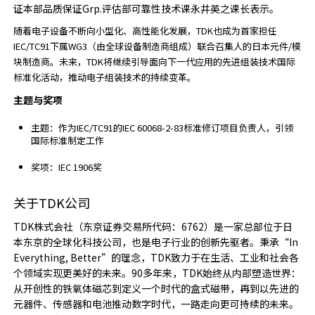
证本部品质保证Grp.评估部可靠性技术课永井英之课长表示。
随着电子设备不断向小型化、高性能化发展，TDK也成为首家担任
IEC/TC91下属WG3（由全球设备制造商组成）联合召集人的日本元件/模
块制造商。未来，TDK将继续引导面向下一代应用的先进组装技术国际
标准化活动，推动电子组装技术的持续变革。
主题与奖项
主题：作为IEC/TC91的IEC 60068-2-83标准修订项目负责人，引领
国际标准制定工作
奖项：IEC 1906奖
关于TDK公司
TDK株式会社（东京证券交易所代码：6762）是一家总部位于日
本东京的全球化科技公司，也是电子行业的创新先驱者。秉承“In
Everything, Better”的理念，TDK致力于在生活、工业和社会各
个领域实现更美好的未来。90多年来，TDK始终从内部塑造世界：
从开创性的铁氧体磁芯到定义一个时代的盒式磁带，再到以先进的
元器件、传感器和电池推动数字时代，一路走向更可持续的未来。