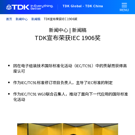
跳
TDK Global - TDK China
转
MENU
到
首页
新闻中心
新闻稿
TDK宣布荣获IEC 1906奖
主
新闻中心 | 新闻稿
要
TDK宣布荣获IEC 1906奖
内
容
因在电子组装技术国际标准化活动（IEC/TC91）中的贡献而获得高
度认可
作为IEC/TC91标准修订项目负责人，主导了IEC标准的制定
作为IEC/TC91 WG3联合召集人，推动了面向下一代应用的国际标准
化活动