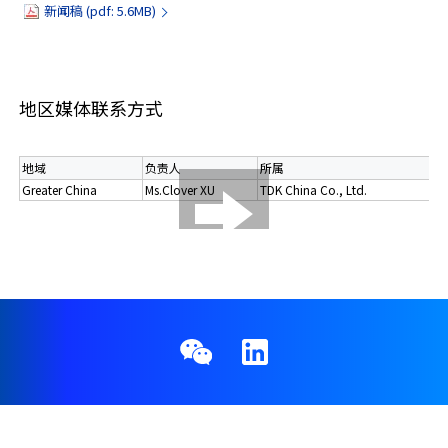
新闻稿 (pdf: 5.6MB)
地区媒体联系方式
地域
负责人
所属
电
Greater China
Ms.Clover XU
TDK China Co., Ltd.
+8