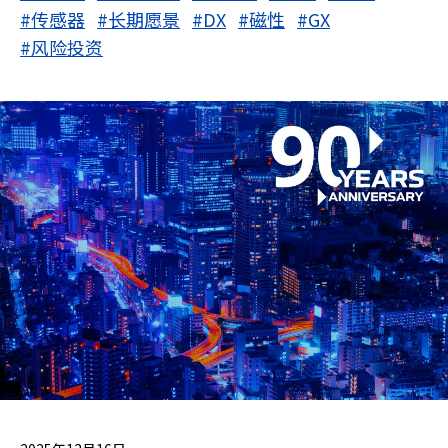
#传感器
#长期愿景
#DX
#磁性
#GX
#风险投资