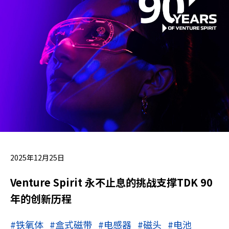
2025年12月25日
Venture Spirit 永不止息的挑战支撑TDK 90
年的创新历程
#铁氧体
#盒式磁带
#电感器
#磁头
#电池