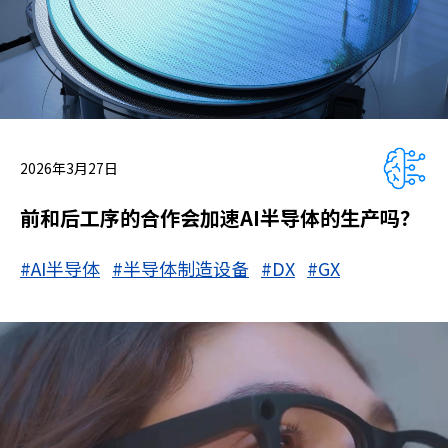
2026年3月27日
前和后工序的合作会加速AI半导体的生产吗？
#AI半导体
#半导体制造设备
#DX
#GX