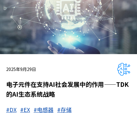
2025年9月29日
电子元件在支持AI社会发展中的作用——TDK
的AI生态系统战略
#DX
#EX
#电感器
#存储