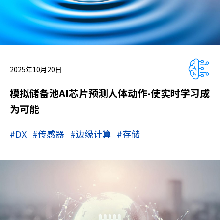
2025年10月20日
模拟储备池AI芯片预测人体动作-使实时学习成
为可能
#DX
#传感器
#边缘计算
#存储