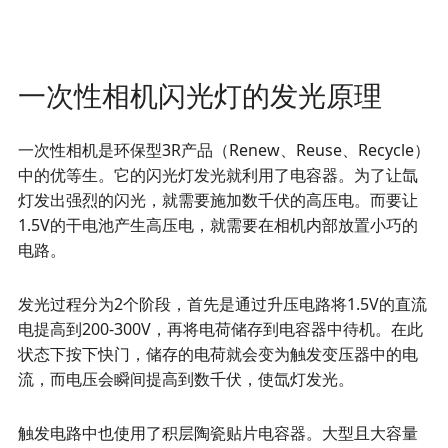
一次性相机闪光灯的发光原理
一次性相机是环保型3R产品（Renew、Reuse、Recycle）
中的优等生。它的闪光灯发光就利用了电容器。为了让氙
灯发出强烈的闪光，就需要施加数千伏的高压电。而要让
1.5V的干电池产生高压电，就需要在相机内部放置小巧的
电路。
发光过程分为2个阶段，首先是通过升压电路将1.5V的直流
电提高到200-300V，再将电荷储存到电容器中待机。在此
状态下按下快门，储存的电荷就会变为触发变压器中的电
流，而电压会瞬间提高到数千伏，使氙灯发光。
触发电路中也使用了积层陶瓷贴片电容器。大型且大容量