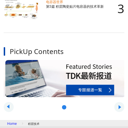
电容器世界
第5篇 积层陶瓷贴片电容器的技术革新
PickUp Contents
Home
积层技术