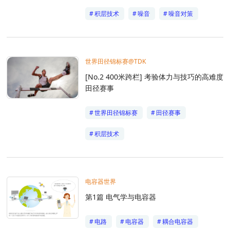
积层技术
噪音
噪音对策
世界田径锦标赛@TDK
[No.2 400米跨栏] 考验体力与技巧的高难度
田径赛事
世界田径锦标赛
田径赛事
积层技术
电容器世界
第1篇 电气学与电容器
电路
电容器
耦合电容器