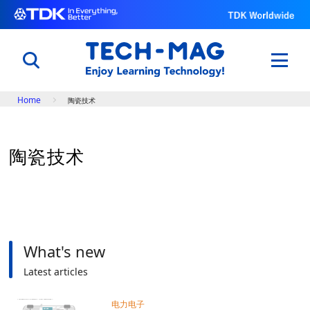
Breadcrumb
Home
陶瓷技术
日本語
English
中文
陶瓷技术
了解电子元件的原理以及功能
电子入门
电容器世界
用科学改变体育与自然
世界田径锦标赛@TDK
What's new
了解TDK的技术
Latest articles
知识库
专题
电力电子