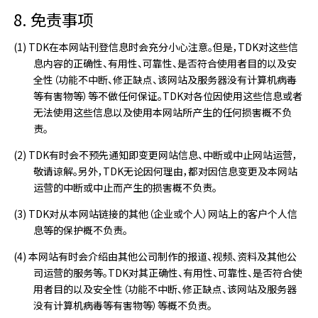
8. 免责事项
TDK在本网站刊登信息时会充分小心注意。但是，TDK对这些信
息内容的正确性、有用性、可靠性、是否符合使用者目的以及安
全性（功能不中断、修正缺点、该网站及服务器没有计算机病毒
等有害物等）等不做任何保证。TDK对各位因使用这些信息或者
无法使用这些信息以及使用本网站所产生的任何损害概不负
责。
TDK有时会不预先通知即变更网站信息、中断或中止网站运营，
敬请谅解。另外，TDK无论因何理由，都对因信息变更及本网站
运营的中断或中止而产生的损害概不负责。
TDK对从本网站链接的其他（企业或个人）网站上的客户个人信
息等的保护概不负责。
本网站有时会介绍由其他公司制作的报道、视频、资料及其他公
司运营的服务等。TDK对其正确性、有用性、可靠性、是否符合使
用者目的以及安全性（功能不中断、修正缺点、该网站及服务器
没有计算机病毒等有害物等）等概不负责。