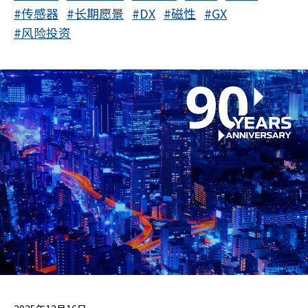
#传感器
#长期愿景
#DX
#磁性
#GX
#风险投资