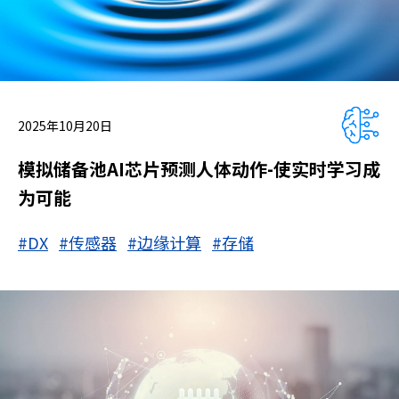
2025年10月20日
模拟储备池AI芯片预测人体动作-使实时学习成
为可能
#DX
#传感器
#边缘计算
#存储