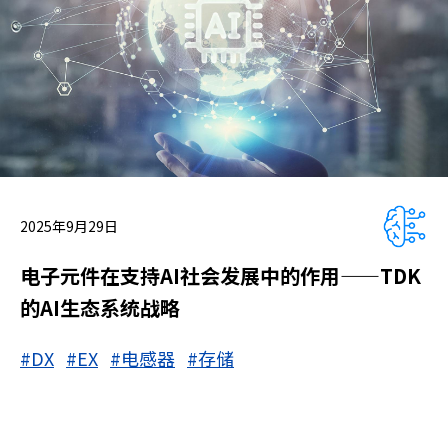
2025年9月29日
电子元件在支持AI社会发展中的作用——TDK
的AI生态系统战略
#DX
#EX
#电感器
#存储