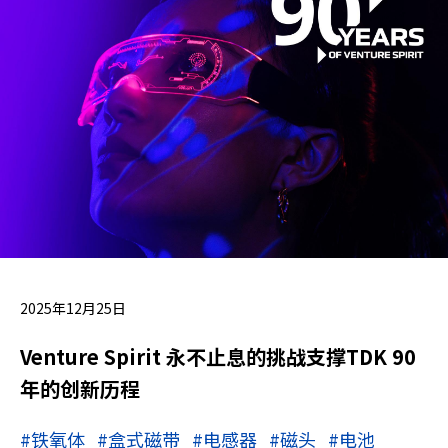
2025年12月25日
Venture Spirit 永不止息的挑战支撑TDK 90
年的创新历程
#铁氧体
#盒式磁带
#电感器
#磁头
#电池