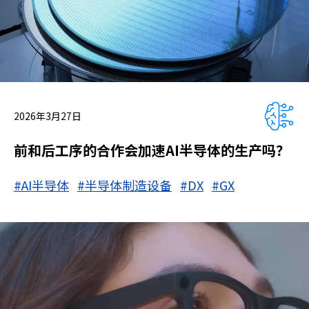
2026年3月27日
前和后工序的合作会加速AI半导体的生产吗？
#AI半导体
#半导体制造设备
#DX
#GX