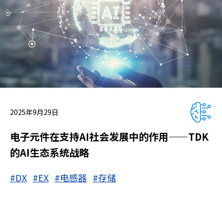
2025年9月29日
电子元件在支持AI社会发展中的作用——TDK
的AI生态系统战略
#DX
#EX
#电感器
#存储