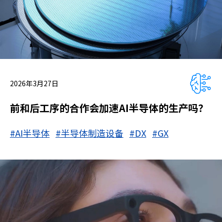
2026年3月27日
前和后工序的合作会加速AI半导体的生产吗？
#AI半导体
#半导体制造设备
#DX
#GX