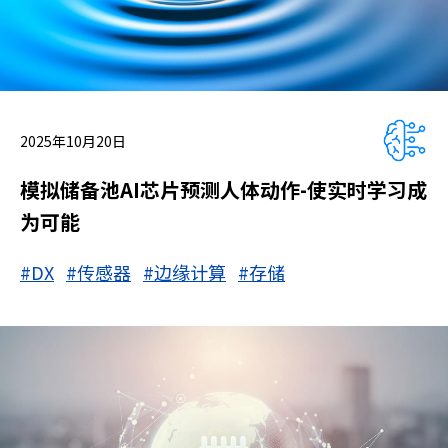
2025年10月20日
模拟储备池AI芯片预测人体动作-使实时学习成
为可能
#DX
#传感器
#边缘计算
#存储