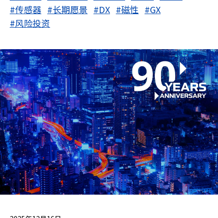
#传感器
#长期愿景
#DX
#磁性
#GX
#风险投资