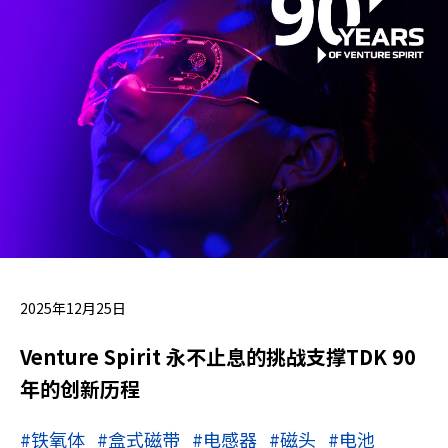
2025年12月25日
Venture Spirit 永不止息的挑战支撑TDK 90
年的创新历程
#铁氧体
#盒式磁带
#电感器
#磁头
#电池