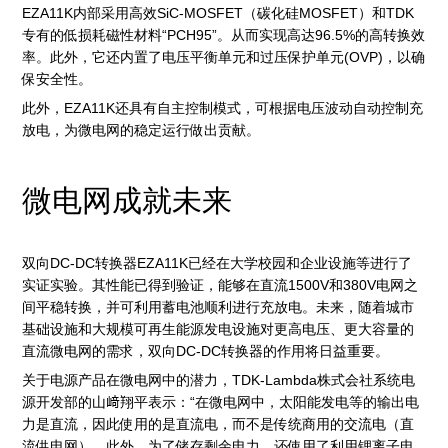
EZA11K内部采用高效SiC-MOSFET（碳化硅MOSFET）和TDK
专有的低损耗磁性材料“PCH95”。从而实现高达96.5%的高转换效
率。此外，它还内置了电压平衡单元和过压保护单元(OVP)，以确
保安全性。
此外，EZA11K还具有自主控制模式，可根据电压波动自动控制充
放电，为微电网的稳定运行做出贡献。
微电网成就未来
双向DC-DC转换器EZA11K已经在大学校园和企业设施等进行了
实证实验。其性能已得到验证，能够在直流1500V和380V电网之
间平稳转换，并可利用蓄电池顺利进行充放电。未来，随着城市
基础设施和大规模可再生能源发电设施对更高电压、更大容量的
直流微电网的需求，双向DC-DC转换器的作用将日益重要。
关于电源产品在微电网中的潜力，TDK-Lambda株式会社系统电
源开发部的山﨑翔平表示：“在微电网中，太阳能发电等的输出电
力是直流，因此使用的是直流电，而不是传统商用的交流电（直
流供电网）。此外，为了储存剩余电力，还使用了利用锂离子电