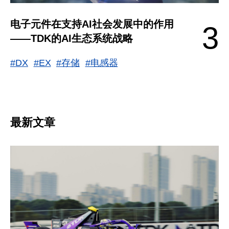
电子元件在支持AI社会发展中的作用
3
——TDK的AI生态系统战略
#DX
#EX
#存储
#电感器
最新文章