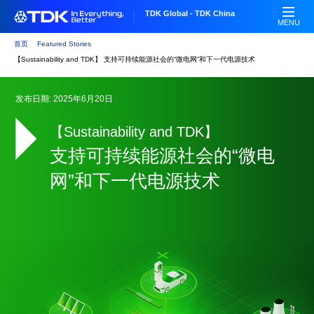
跳
TDK Global - TDK China
转
MENU
到
首页
Featured Stories
主
【Sustainability and TDK】 支持可持续能源社会的“微电网”和下一代电源技术
要
内
发布日期: 2025年6月20日
容
【Sustainability and TDK】
支持可持续能源社会的“微电
网”和下一代电源技术