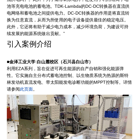
池等充电电池的蓄电池。TDK-Lambda的DC-DC转换器在直流供
电网络和蓄电池之间提供电力。DC-DC转换器的作用是将直流转
换为任意直流，从而为所使用的电子设备提供最佳的稳定电压。
此外，它还将有助于减少电力成本，减少环境负荷，为建设可持
续发展的能源系统做出贡献。”
引入案例介绍
■金泽工业大学 白山麓校区（石川县白山市）
利用EZA系列，旨在促进可再生能源的自产自销和强化能源弹
性。它实施自主分布式蓄电池控制、以生物质系统为热源的斯特
林发动机直流发电、带太阳能发电诊断功能的MPPT控制等。详情
请参阅
此页面
。