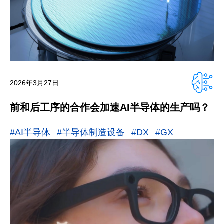
2026年3月27日
前和后工序的合作会加速AI半导体的生产吗？
#AI半导体
#半导体制造设备
#DX
#GX