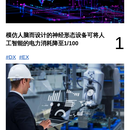
模仿人脑而设计的神经形态设备可将人
1
工智能的电力消耗降至1/100
#DX
#EX